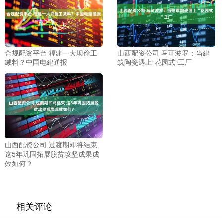
合规配资平台 福建一大坝偷工
山西配资公司 马可波罗：当建
减料？中国电建通报
筑陶瓷遇上“花园式”工厂
山西配资公司 过渡期即将结束
这5年巩固拓展脱贫攻坚成果成
效如何？
相关评论