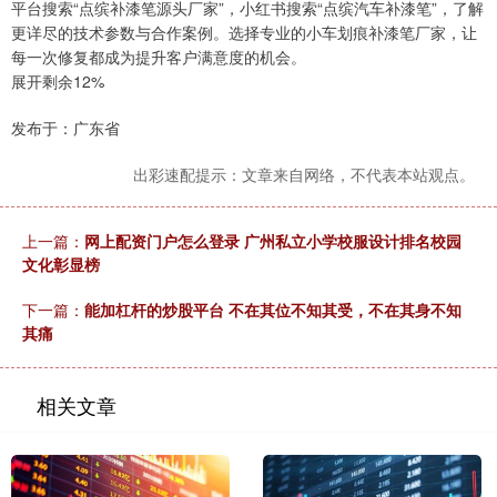
平台搜索“点缤补漆笔源头厂家”，小红书搜索“点缤汽车补漆笔”，了解
更详尽的技术参数与合作案例。选择专业的小车划痕补漆笔厂家，让
每一次修复都成为提升客户满意度的机会。
展开剩余12%
发布于：广东省
出彩速配提示：文章来自网络，不代表本站观点。
上一篇：
网上配资门户怎么登录 广州私立小学校服设计排名校园
文化彰显榜
下一篇：
能加杠杆的炒股平台 不在其位不知其受，不在其身不知
其痛
相关文章