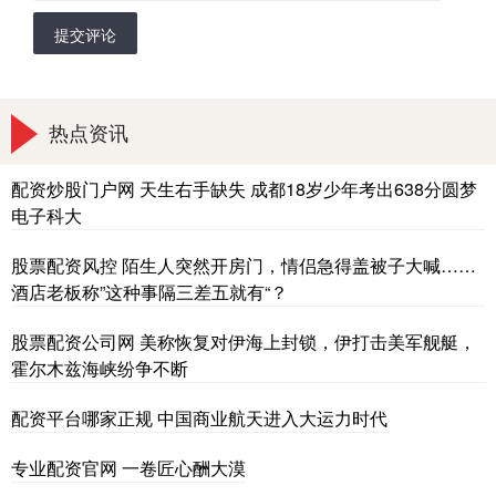
提交评论
热点资讯
配资炒股门户网 天生右手缺失 成都18岁少年考出638分圆梦
电子科大
股票配资风控 陌生人突然开房门，情侣急得盖被子大喊……
酒店老板称”这种事隔三差五就有“？
股票配资公司网 美称恢复对伊海上封锁，伊打击美军舰艇，
霍尔木兹海峡纷争不断
配资平台哪家正规 中国商业航天进入大运力时代
专业配资官网 一卷匠心酬大漠