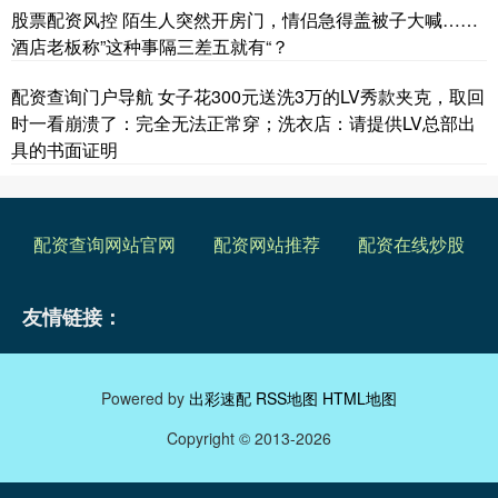
股票配资风控 陌生人突然开房门，情侣急得盖被子大喊……
酒店老板称”这种事隔三差五就有“？
配资查询门户导航 女子花300元送洗3万的LV秀款夹克，取回
时一看崩溃了：完全无法正常穿；洗衣店：请提供LV总部出
具的书面证明
配资查询网站官网
配资网站推荐
配资在线炒股
友情链接：
Powered by
出彩速配
RSS地图
HTML地图
Copyright
© 2013-2026