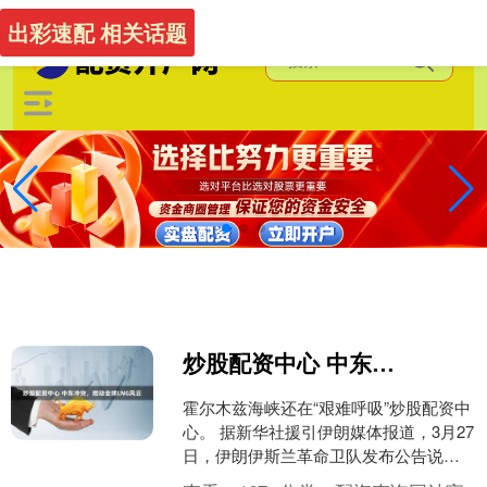
-->
出彩速配 相关话题
炒股配资中心 中东冲突，搅动全球LNG风云
霍尔木兹海峡还在“艰难呼吸”炒股配资中
心。 据新华社援引伊朗媒体报道，3月27
日，伊朗伊斯兰革命卫队发布公告说，
霍尔木兹海峡现已关闭，禁止任何“来自