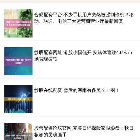
合规配资平台 不少手机用户突然被强制停机？移
动、联通、电信三大运营商营业厅最新回复
炒股配资网址 港股小幅低开 安踏体育跌4.6% 市
场表现疲软
炒股在线配资 雪后的河南有多美？上图！
股票配资论坛官网 完美日记探险家眼影盘：秋日
妆容的灵魂画手