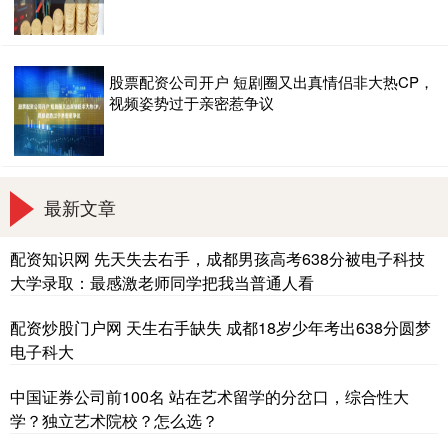
股票配资公司开户 短剧圈又出真情侣非大热CP，
视频姿势过于亲密惹争议
最新文章
配资知识网 先天失去右手，成都男孩高考638分被电子科技
大学录取：最感激老师同学把我当普通人看
配资炒股门户网 天生右手缺失 成都18岁少年考出638分圆梦
电子科大
中国证券公司前100名 站在艺术留学的分岔口，综合性大
学？独立艺术院校？怎么选？