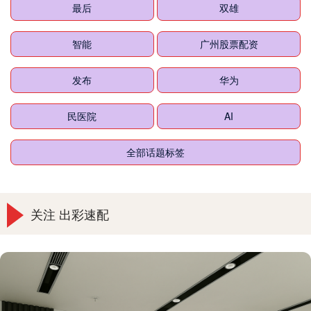
最后
双雄
智能
广州股票配资
发布
华为
民医院
AI
全部话题标签
关注 出彩速配