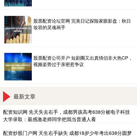
股票配资论坛官网 完美日记探险家眼影盘：秋日
妆容的灵魂画手
股票配资公司开户 短剧圈又出真情侣非大热CP，
视频姿势过于亲密惹争议
最新文章
配资知识网 先天失去右手，成都男孩高考638分被电子科技
大学录取：最感激老师同学把我当普通人看
配资炒股门户网 天生右手缺失 成都18岁少年考出638分圆梦