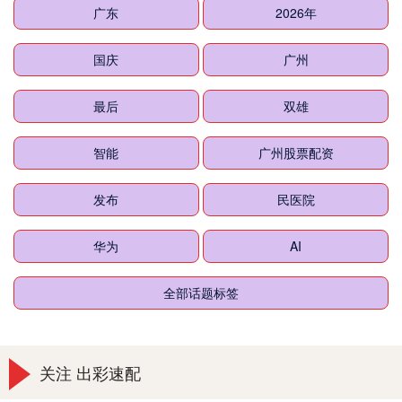
广东
2026年
国庆
广州
最后
双雄
智能
广州股票配资
发布
民医院
华为
AI
全部话题标签
关注 出彩速配