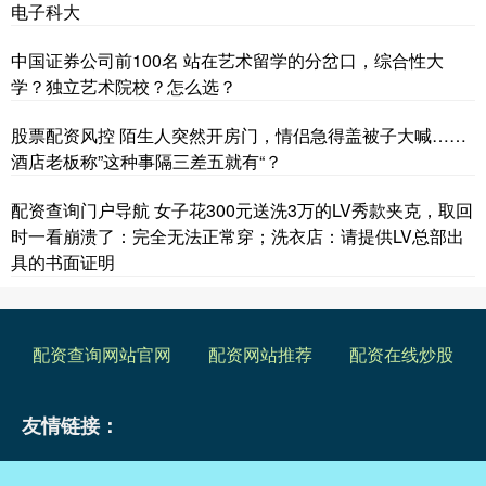
电子科大
中国证券公司前100名 站在艺术留学的分岔口，综合性大
学？独立艺术院校？怎么选？
股票配资风控 陌生人突然开房门，情侣急得盖被子大喊……
酒店老板称”这种事隔三差五就有“？
配资查询门户导航 女子花300元送洗3万的LV秀款夹克，取回
时一看崩溃了：完全无法正常穿；洗衣店：请提供LV总部出
具的书面证明
配资查询网站官网
配资网站推荐
配资在线炒股
友情链接：