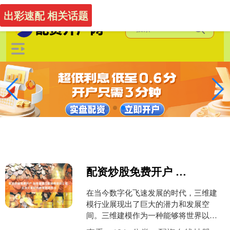
-->
出彩速配 相关话题
配资炒股免费开户 探寻靠谱三维建模培训公司，北京火星时代教育脱颖而出
在当今数字化飞速发展的时代，三维建
模行业展现出了巨大的潜力和发展空
间。三维建模作为一种能够将世界以直
观、生动的方式呈现出来的技术，广泛