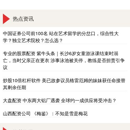
热点资讯
中国证券公司前100名 站在艺术留学的分岔口，综合性大
学？独立艺术院校？怎么选？
专业的股票配资 紫牛头条｜长沙6岁女童游泳课结束时溺
亡，当时父亲正在更衣 涉事泳池被关停，教练是否担责引争
议
炒股10倍杠杆软件 美已故参议员格雷厄姆的妹妹获任命接替
其剩余任期
大盘配资 中东两大铝厂遇袭 全球约一成供应将受冲击？
山西配资公司 《梅鉴》：不知是雪是梅花