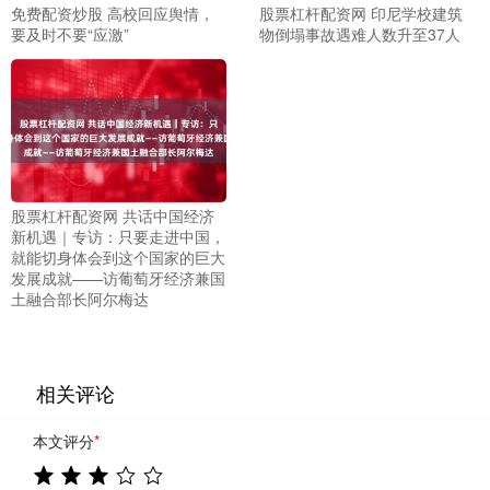
免费配资炒股 高校回应舆情，
股票杠杆配资网 印尼学校建筑
要及时不要“应激”
物倒塌事故遇难人数升至37人
股票杠杆配资网 共话中国经济
新机遇｜专访：只要走进中国，
就能切身体会到这个国家的巨大
发展成就——访葡萄牙经济兼国
土融合部长阿尔梅达
相关评论
本文评分
*