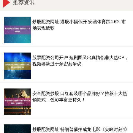
推荐资讯
炒股配资网址 港股小幅低开 安踏体育跌4.6% 市
场表现疲软
股票配资公司开户 短剧圈又出真情侣非大热CP，
视频姿势过于亲密惹争议
安全配资炒股 口红套装哪个品牌好？推荐十大热
销款式，色彩丰富更持久！
炒股配资网址 特朗普催拍成龙电影《尖峰时刻4》