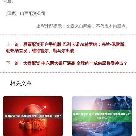
诗意。
（田呢）山西配资公司
出彩速配提示：文章来自网络，不代表本站观点。
上一篇：
股票配资开户手机版 巴列卡诺vs赫罗纳：弗兰-佩雷斯、
勒热纳首发，维特塞尔、勒马尔出战
下一篇：
大盘配资 中东两大铝厂遇袭 全球约一成供应将受冲击？
相关文章