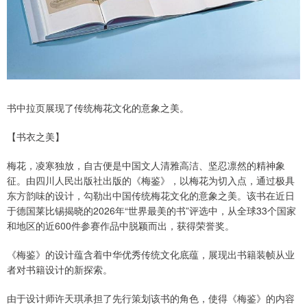
书中拉页展现了传统梅花文化的意象之美。
【书衣之美】
梅花，凌寒独放，自古便是中国文人清雅高洁、坚忍凛然的精神象
征。由四川人民出版社出版的《梅鉴》，以梅花为切入点，通过极具
东方韵味的设计，勾勒出中国传统梅花文化的意象之美。该书在近日
于德国莱比锡揭晓的2026年“世界最美的书”评选中，从全球33个国家
和地区的近600件参赛作品中脱颖而出，获得荣誉奖。
《梅鉴》的设计蕴含着中华优秀传统文化底蕴，展现出书籍装帧从业
者对书籍设计的新探索。
由于设计师许天琪承担了先行策划该书的角色，使得《梅鉴》的内容