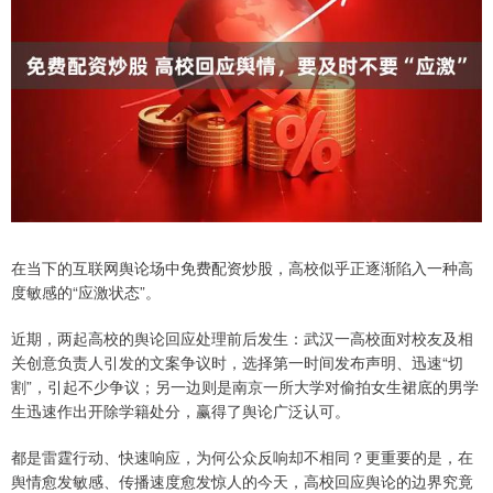
在当下的互联网舆论场中免费配资炒股，高校似乎正逐渐陷入一种高
度敏感的“应激状态”。
近期，两起高校的舆论回应处理前后发生：武汉一高校面对校友及相
关创意负责人引发的文案争议时，选择第一时间发布声明、迅速“切
割”，引起不少争议；另一边则是南京一所大学对偷拍女生裙底的男学
生迅速作出开除学籍处分，赢得了舆论广泛认可。
都是雷霆行动、快速响应，为何公众反响却不相同？更重要的是，在
舆情愈发敏感、传播速度愈发惊人的今天，高校回应舆论的边界究竟