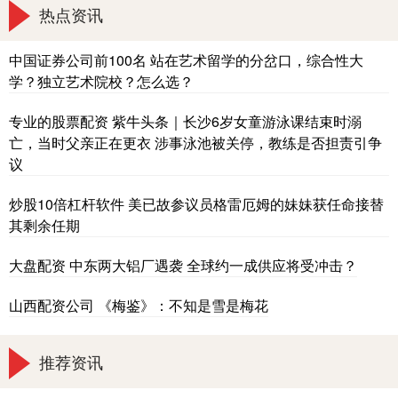
热点资讯
中国证券公司前100名 站在艺术留学的分岔口，综合性大
学？独立艺术院校？怎么选？
专业的股票配资 紫牛头条｜长沙6岁女童游泳课结束时溺
亡，当时父亲正在更衣 涉事泳池被关停，教练是否担责引争
议
炒股10倍杠杆软件 美已故参议员格雷厄姆的妹妹获任命接替
其剩余任期
大盘配资 中东两大铝厂遇袭 全球约一成供应将受冲击？
山西配资公司 《梅鉴》：不知是雪是梅花
推荐资讯