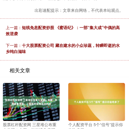
出彩速配提示：文章来自网络，不代表本站观点。
上一篇：
短线免息配资炒股 《蜜语纪》：一部“集大成”中偶的高
效逆袭
下一篇：
十大股票配资公司 藏在建水的小众珍蔬，转瞬即逝的水
乡纯白滋味
相关文章
股票杠杆配资网 三星堆公布重
个人配资平台 5个“信号”提示你