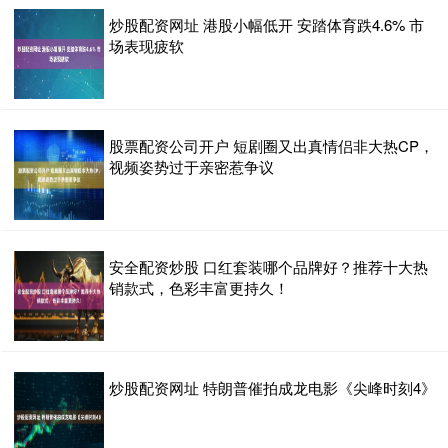
炒股配资网址 港股小幅低开 安踏体育跌4.6% 市
场表现疲软
股票配资公司开户 短剧圈又出真情侣非大热CP，
视频姿势过于亲密惹争议
安全配资炒股 口红套装哪个品牌好？推荐十大热
销款式，色彩丰富更持久！
炒股配资网址 特朗普催拍成龙电影《尖峰时刻4》