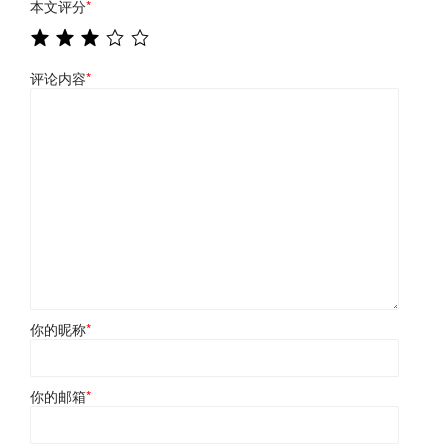
本文评分
*
评论内容
*
你的昵称
*
你的邮箱
*