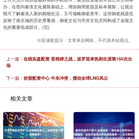
办，在馆内秦淮文化展陈基础上，增加御用瓷器及标本展陈，让观众
既可了解秦淮人家的精细生活，又可领略御瓷美学。这些御瓷残器也
反映了南京城的历史厚重感，御瓷文化与市井文化共同构成了金陵文
化的重要组成部分。(完)
出彩速配提示：文章来自网络，不代表本站观点。
上一篇：
在线实盘配资 里程碑之战，波罗迎来热刺生涯第150次出
场
下一篇：
炒股配资中心 中东冲突，搅动全球LNG风云
相关文章