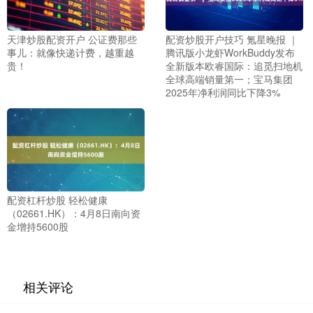
天津炒股配资开户 公证费那些
配资炒股开户技巧 氪星晚报 ｜
事儿：就像快递计费，越重越
腾讯版小龙虾WorkBuddy发布
贵！
全新版本欧睿国际：追觅扫地机
全球高端销量第一；宝马集团
2025年净利润同比下降3%
配资杠杆炒股 轻松健康
（02661.HK）：4月8日南向资
金增持5600股
相关评论