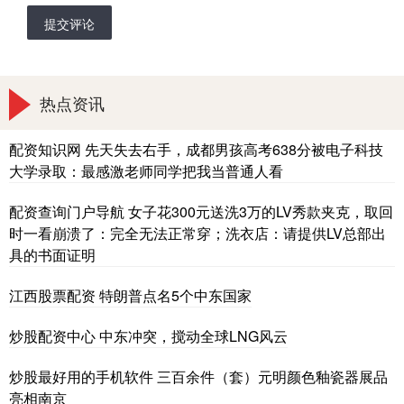
提交评论
热点资讯
配资知识网 先天失去右手，成都男孩高考638分被电子科技
大学录取：最感激老师同学把我当普通人看
配资查询门户导航 女子花300元送洗3万的LV秀款夹克，取回
时一看崩溃了：完全无法正常穿；洗衣店：请提供LV总部出
具的书面证明
江西股票配资 特朗普点名5个中东国家
炒股配资中心 中东冲突，搅动全球LNG风云
炒股最好用的手机软件 三百余件（套）元明颜色釉瓷器展品
亮相南京