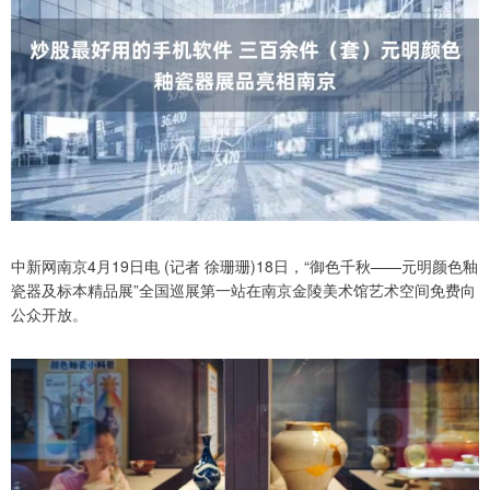
中新网南京4月19日电 (记者 徐珊珊)18日，“御色千秋——元明颜色釉
瓷器及标本精品展”全国巡展第一站在南京金陵美术馆艺术空间免费向
公众开放。