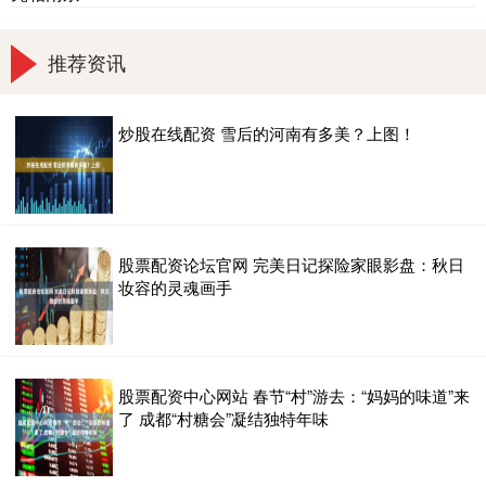
推荐资讯
炒股在线配资 雪后的河南有多美？上图！
股票配资论坛官网 完美日记探险家眼影盘：秋日
妆容的灵魂画手
股票配资中心网站 春节“村”游去：“妈妈的味道”来
了 成都“村糖会”凝结独特年味